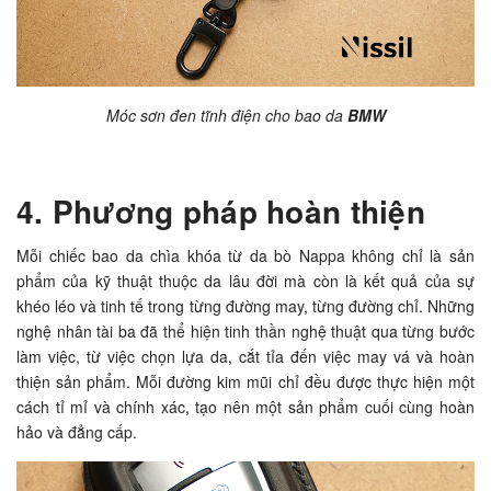
Móc sơn đen tĩnh điện cho bao da
BMW
4. Phương pháp hoàn thiện
Mỗi chiếc bao da chìa khóa từ da bò Nappa không chỉ là sản
phẩm của kỹ thuật thuộc da lâu đời mà còn là kết quả của sự
khéo léo và tinh tế trong từng đường may, từng đường chỉ. Những
nghệ nhân tài ba đã thể hiện tinh thần nghệ thuật qua từng bước
làm việc, từ việc chọn lựa da, cắt tỉa đến việc may vá và hoàn
thiện sản phẩm. Mỗi đường kim mũi chỉ đều được thực hiện một
cách tỉ mỉ và chính xác, tạo nên một sản phẩm cuối cùng hoàn
hảo và đẳng cấp.