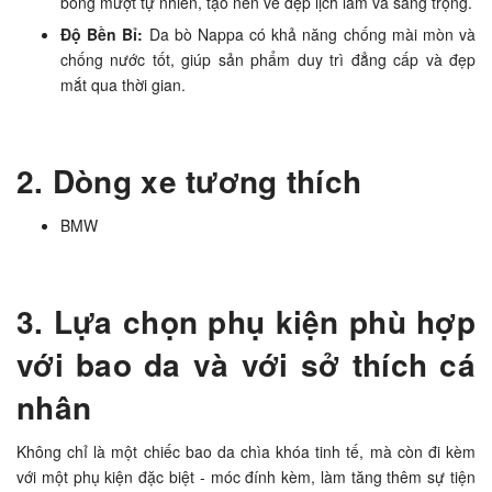
bóng mượt tự nhiên, tạo nên vẻ đẹp lịch lãm và sang trọng.
Độ Bền Bỉ:
Da bò Nappa có khả năng chống mài mòn và
chống nước tốt, giúp sản phẩm duy trì đẳng cấp và đẹp
mắt qua thời gian.
2. Dòng xe tương thích
BMW
3. Lựa chọn phụ kiện phù hợp
với bao da và với sở thích cá
nhân
Không chỉ là một chiếc bao da chìa khóa tinh tế, mà còn đi kèm
với một phụ kiện đặc biệt - móc đính kèm, làm tăng thêm sự tiện