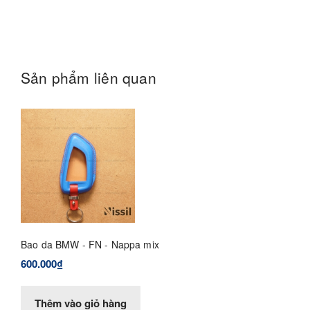
Sản phẩm liên quan
Bao da BMW - FN - Nappa mix
600.000₫
Thêm vào giỏ hàng