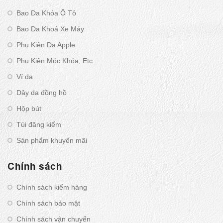
Bao Da Khóa Ô Tô
Bao Da Khoá Xe Máy
Phụ Kiện Da Apple
Phụ Kiện Móc Khóa, Etc
Ví da
Dây da đồng hồ
Hộp bút
Túi đăng kiểm
Sản phẩm khuyến mãi
Chính sách
Chính sách kiểm hàng
Chính sách bảo mật
Chính sách vận chuyển