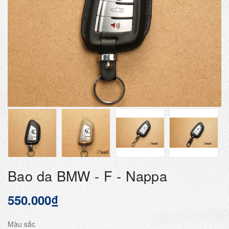
Bao da BMW - F - Nappa
550.000₫
Màu sắc