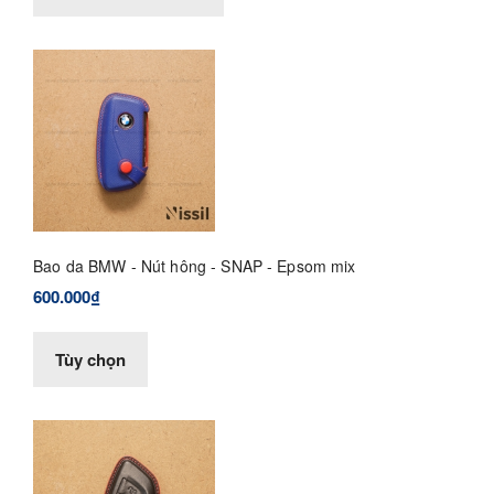
Bao da BMW - Nút hông - SNAP - Epsom mix
600.000₫
Tùy chọn