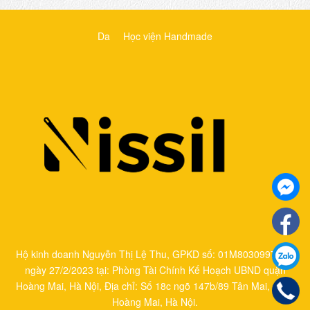
Da
Học viện Handmade
Hộ kinh doanh Nguyễn Thị Lệ Thu, GPKD số: 01M8030997 cấp
ngày 27/2/2023 tại: Phòng Tài Chính Kế Hoạch UBND quận
Hoàng Mai, Hà Nội, Địa chỉ: Số 18c ngõ 147b/89 Tân Mai, quận
Hoàng Mai, Hà Nội.