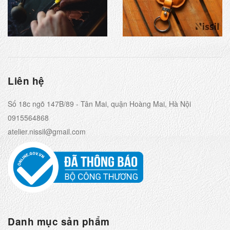
Liên hệ
Số 18c ngõ 147B/89 - Tân Mai, quận Hoàng Mai, Hà Nội
0915564868
atelier.nissil@gmail.com
Danh mục sản phẩm