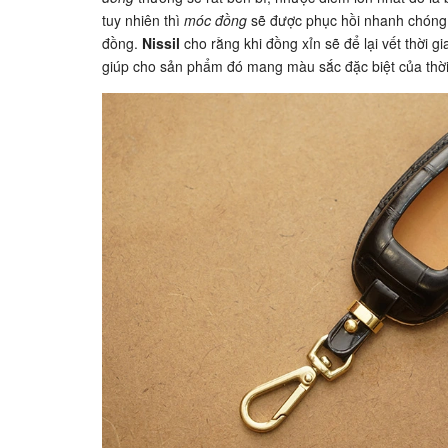
tuy nhiên thì
móc đồng
sẽ được phục hồi nhanh chóng
đồng.
Nissil
cho rằng khi đồng xỉn sẽ để lại vết thời g
giúp cho sản phẩm đó mang màu sắc đặc biệt của thời 