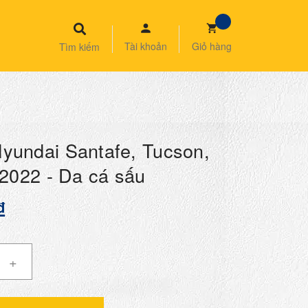
Tài khoản
Giỏ hàng
Tìm kiếm
yundai Santafe, Tucson,
- 2022 - Da cá sấu
₫
+