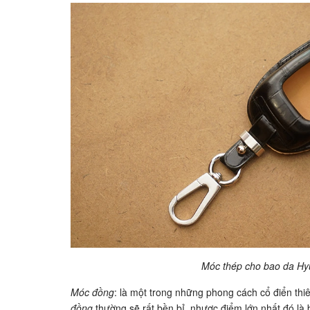
Móc thép cho bao da Hy
Móc đồng
: là một trong những phong cách cổ điển thi
đồng
thường sẽ rất bền bỉ, nhược điểm lớn nhất đó là 