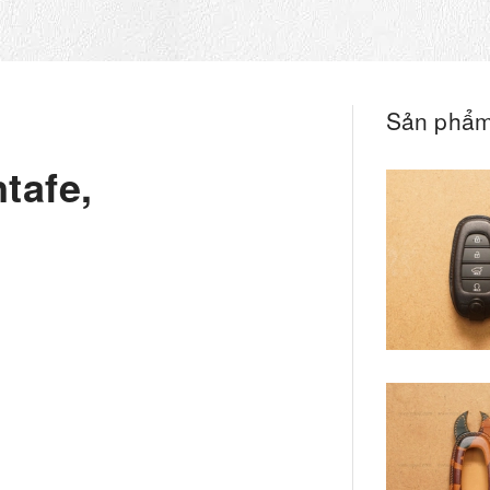
Sản phẩm
tafe,