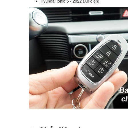
Hyundai Ioniq 5 - 2022 (Xe điện)