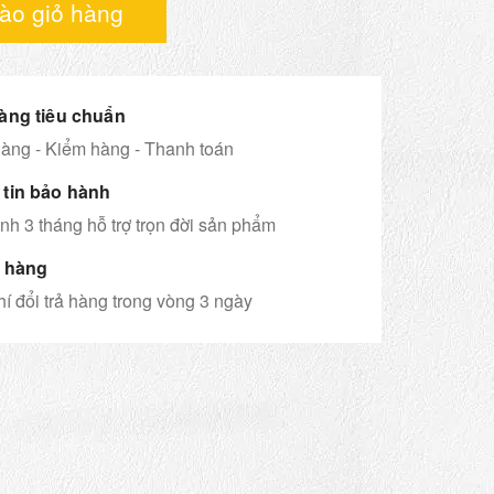
ào giỏ hàng
àng tiêu chuẩn
àng - Kiểm hàng - Thanh toán
tin bảo hành
h 3 tháng hỗ trợ trọn đời sản phẩm
ả hàng
í đổi trả hàng trong vòng 3 ngày