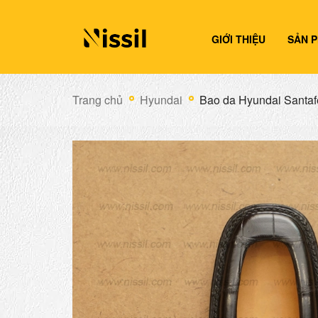
GIỚI THIỆU
SẢN 
Trang chủ
Hyundai
Bao da Hyundai Santafe