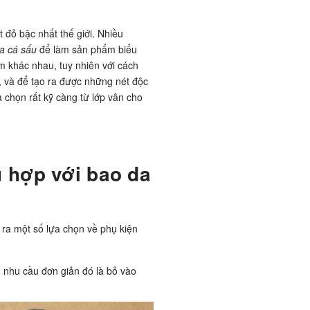
 đỏ bậc nhất thế giới. Nhiều
a cá sấu
để làm sản phẩm biểu
 khác nhau, tuy nhiên với cách
 và để tạo ra được những nét độc
 chọn rất kỹ càng từ lớp vân cho
ù hợp với bao da
a ra một số lựa chọn về phụ kiện
nhu cầu đơn giản đó là bỏ vào