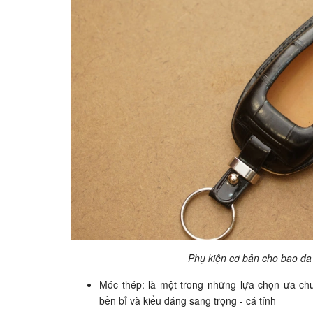
Phụ kiện cơ bản cho bao da
Móc thép: là một trong những lựa chọn ưa ch
bền bỉ và kiểu dáng sang trọng - cá tính