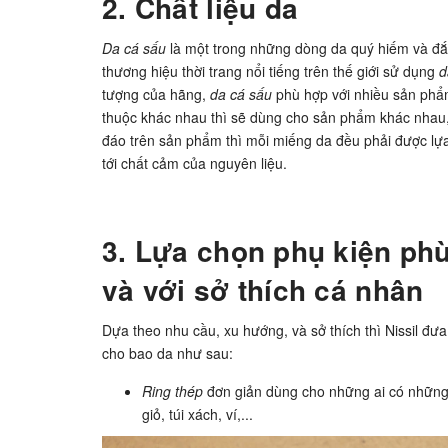
2. Chất liệu da
Da cá sấu
là một trong những dòng da quý hiếm và đắt
thương hiệu thời trang nổi tiếng trên thế giới sử dụng
d
tượng của hãng,
da cá sấu
phù hợp với nhiều sản phẩm
thuộc khác nhau thì sẽ dùng cho sản phẩm khác nhau,
đáo trên sản phẩm thì mỗi miếng da đều phải được lựa
tới chất cảm của nguyên liệu.
3. Lựa chọn phụ kiện ph
và với sở thích cá nhân
Dựa theo nhu cầu, xu hướng, và sở thích thì Nissil đư
cho bao da như sau:
Ring thép
đơn giản dùng cho những ai có những 
giỏ, túi xách, ví,...