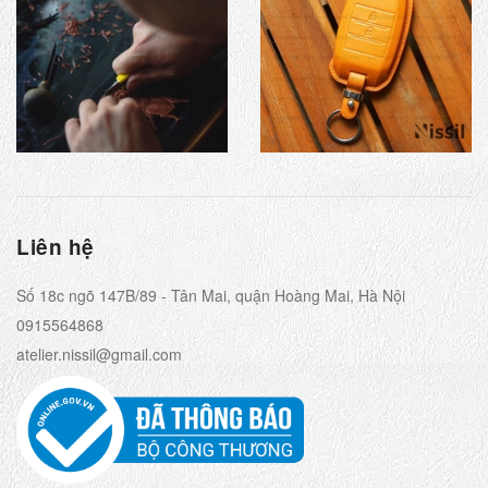
Liên hệ
Số 18c ngõ 147B/89 - Tân Mai, quận Hoàng Mai, Hà Nội
0915564868
atelier.nissil@gmail.com