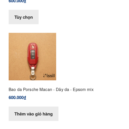
600.000₫
Tùy chọn
Bao da Porsche Macan - Dây da - Epsom mix
600.000₫
Thêm vào giỏ hàng