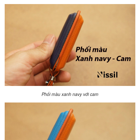
Phối màu xanh navy với cam