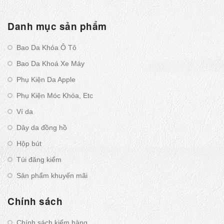
Danh mục sản phẩm
Bao Da Khóa Ô Tô
Bao Da Khoá Xe Máy
Phụ Kiện Da Apple
Phụ Kiện Móc Khóa, Etc
Ví da
Dây da đồng hồ
Hộp bút
Túi đăng kiểm
Sản phẩm khuyến mãi
Chính sách
Chính sách kiểm hàng