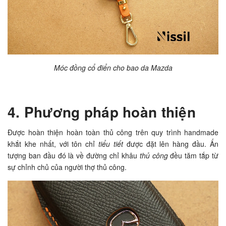
Móc đồng cổ điển cho bao da Mazda
4. Phương pháp hoàn thiện
Được hoàn thiện hoàn toàn
thủ công
trên quy trình handmade
khắt khe nhất, với tôn chỉ
tiểu tiết
được đặt lên hàng đầu. Ấn
tượng ban đầu đó là về đường chỉ khâu
thủ công
đều tăm tắp từ
sự chỉnh chủ của người thợ thủ công.