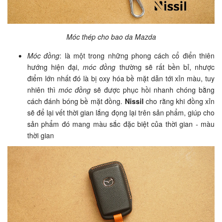
Móc thép cho bao da Mazda
Móc đồng
: là một trong những phong cách cổ điển thiên
hướng hiện đại,
móc đồng
thường sẽ rất bền bỉ, nhược
điểm lớn nhất đó là bị oxy hóa bề mặt dẫn tới xỉn màu, tuy
nhiên thì
móc đồng
sẽ được phục hồi nhanh chóng bằng
cách đánh bóng bề mặt đồng.
Nissil
cho rằng khi đồng xỉn
sẽ để lại vết thời gian lắng đọng lại trên sản phẩm, giúp cho
sản phẩm đó mang màu sắc đặc biệt của thời gian - màu
thời gian