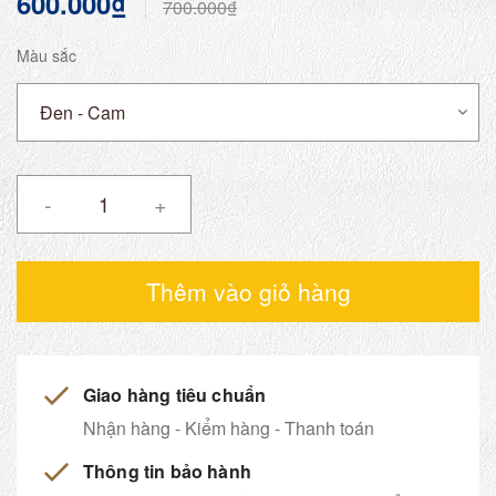
600.000₫
700.000₫
Màu sắc
-
+
Thêm vào giỏ hàng
Giao hàng tiêu chuẩn
Nhận hàng - Kiểm hàng - Thanh toán
Thông tin bảo hành