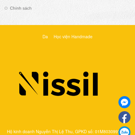
Chính sách
Da
Học viện Handmade
Hộ kinh doanh Nguyễn Thị Lệ Thu, GPKD số: 01M8030997 cấp