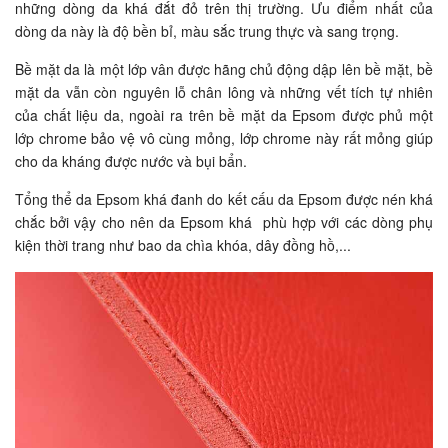
những dòng da khá đắt đỏ trên thị trường. Ưu điểm nhất của
dòng da này là độ bền bỉ, màu sắc trung thực và sang trọng.
Bề mặt da là một lớp vân được hãng chủ động dập lên bề mặt, bề
mặt da vẫn còn nguyên lỗ chân lông và những vết tích tự nhiên
của chất liệu da, ngoài ra trên bề mặt da Epsom được phủ một
lớp chrome bảo vệ vô cùng mỏng, lớp chrome này rất mỏng giúp
cho da kháng được nước và bụi bẩn.
Tổng thể da Epsom khá đanh do kết cấu da Epsom được nén khá
chắc bởi vậy cho nên da Epsom khá phù hợp với các dòng phụ
kiện thời trang như bao da chìa khóa, dây đồng hồ,...