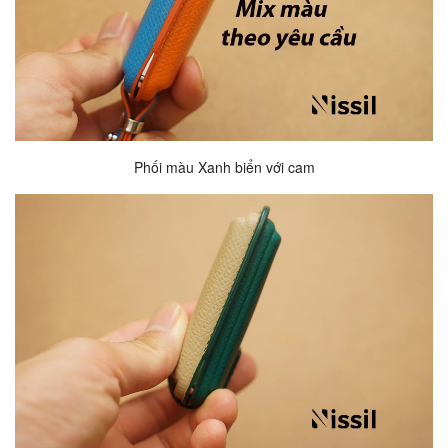
Phối màu Xanh biển với cam