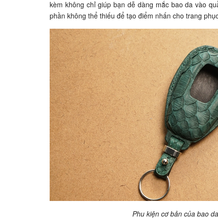
kèm không chỉ giúp bạn dễ dàng mắc bao da vào quầ
phần không thể thiếu để tạo điểm nhấn cho trang phụ
Phu kiện cơ bản của bao d