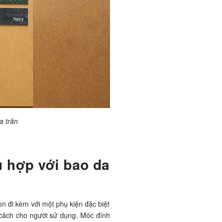
a trăn
ù hợp với bao da
òn đi kèm với một phụ kiện đặc biệt
 cách cho người sử dụng. Móc đính