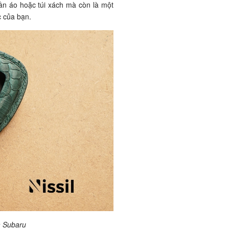
n áo hoặc túi xách mà còn là một
c của bạn.
a Subaru