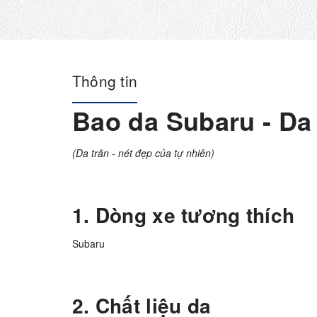
Thông tin
Bao da Subaru - Da 
(Da trăn - nét đẹp của tự nhiên)
1. Dòng xe tương thích
Subaru
2. Chất liệu da