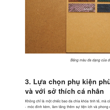
Bảng màu đa dạng của d
3. Lựa chọn phụ kiện ph
và với sở thích cá nhân
Không chỉ là một chiếc bao da chìa khóa tinh tế, mà c
- móc đính kèm, làm tăng thêm sự tiện ích và phong