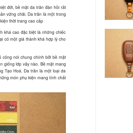
iệt đới, bề mặt da trăn đàn hồi rất
n vững chãi. Da trăn là một trong
kiện thời trang cao cấp
h khá cao đặc biệt là những chiếc
lại có một giá thành khá hợp lý cho
hủ công nói chung chính bởi bề mặt
àn giống lớp vảy nào. Bề mặt mang
g Tạo Hoá. Da trăn là một loại da
những món phụ kiện mang tính chất