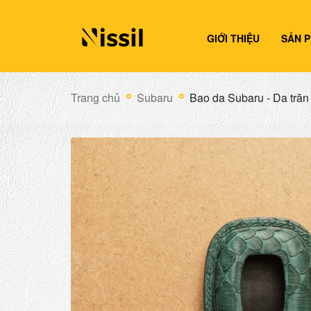
GIỚI THIỆU
SẢN 
Trang chủ
Subaru
Bao da Subaru - Da trăn