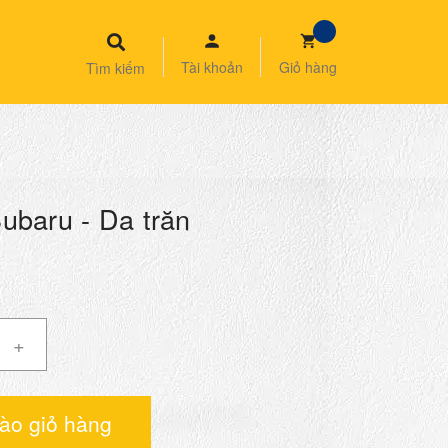
Tài khoản
Giỏ hàng
Tìm kiếm
ubaru - Da trăn
+
ào giỏ hàng