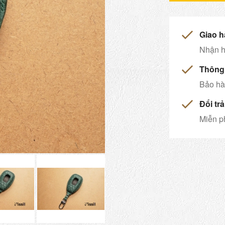
Giao h
Nhận h
Thông 
Bảo hàn
Đổi tr
Miễn ph