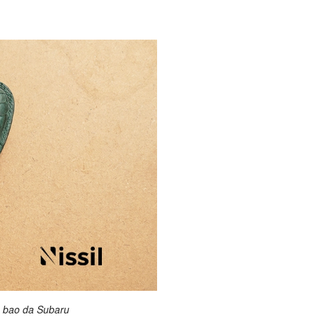
 bao da Subaru