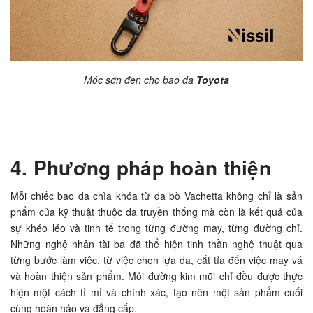
Móc sơn đen cho bao da
Toyota
4. Phương pháp hoàn thiện
Mỗi chiếc bao da chìa khóa từ da bò Vachetta không chỉ là sản
phẩm của kỹ thuật thuộc da truyền thống mà còn là kết quả của
sự khéo léo và tinh tế trong từng đường may, từng đường chỉ.
Những nghệ nhân tài ba đã thể hiện tinh thần nghệ thuật qua
từng bước làm việc, từ việc chọn lựa da, cắt tỉa đến việc may vá
và hoàn thiện sản phẩm. Mỗi đường kim mũi chỉ đều được thực
hiện một cách tỉ mỉ và chính xác, tạo nên một sản phẩm cuối
cùng hoàn hảo và đẳng cấp.