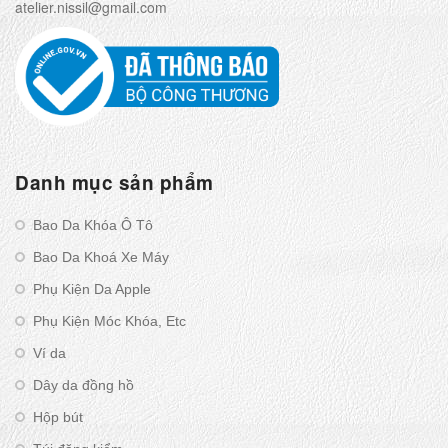
atelier.nissil@gmail.com
Danh mục sản phẩm
Bao Da Khóa Ô Tô
Bao Da Khoá Xe Máy
Phụ Kiện Da Apple
Phụ Kiện Móc Khóa, Etc
Ví da
Dây da đồng hồ
Hộp bút