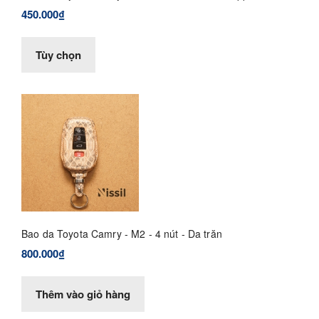
450.000₫
Tùy chọn
Bao da Toyota Camry - M2 - 4 nút - Da trăn
800.000₫
Thêm vào giỏ hàng