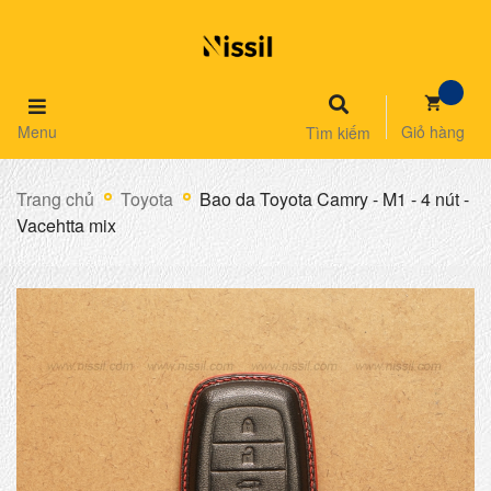
Menu
Giỏ hàng
Tìm kiếm
Trang chủ
Toyota
Bao da Toyota Camry - M1 - 4 nút -
Vacehtta mix