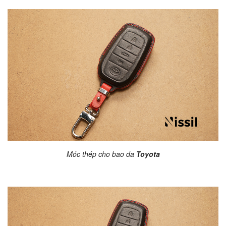
Móc thép cho
bao da
Toyota