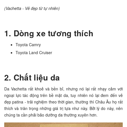
(Vachetta - Vẻ đẹp từ tự nhiên)
1. Dòng xe tương thích
Toyota Camry
Toyota Land Cruiser
2. Chất liệu da
Da
Vachetta
rất khoẻ và bền bỉ, nhưng nó lại rất nhạy cảm với
ngoại lực tác động trên bề mặt da, tuy nhiên nó lại đem đến vẻ
đẹp patina - trải nghiệm theo thời gian, thường thì Châu Âu họ rất
thích và trân trọng những giá trị tựa như này. Bởi lý do này, nên
chúng ta cần phải bảo dưỡng da thường xuyên hơn.