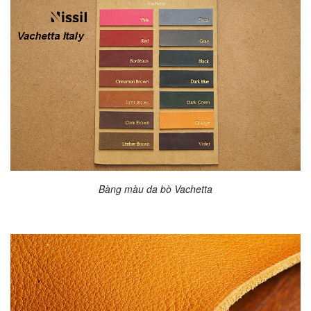
Bàng màu da bò Vachetta