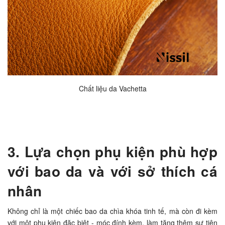
Chất liệu da Vachetta
3. Lựa chọn phụ kiện phù hợp
với bao da và với sở thích cá
nhân
Không chỉ là một chiếc bao da chìa khóa tinh tế, mà còn đi kèm
với một phụ kiện đặc biệt - móc đính kèm, làm tăng thêm sự tiện