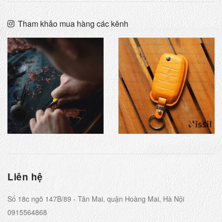
Tham khảo mua hàng các kênh
Liên hệ
Số 18c ngõ 147B/89 - Tân Mai, quận Hoàng Mai, Hà Nội
0915564868