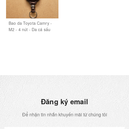
Bao da Toyota Camry -
M2 - 4 nút - Da cá sấu
Đăng ký email
Để nhận tin nhắn khuyến mãi từ chúng tôi