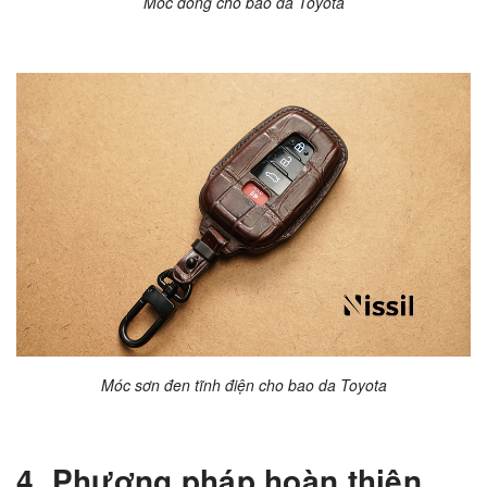
Móc đồng cho bao da Toyota
Móc sơn đen tĩnh điện cho bao da Toyota
4. Phương pháp hoàn thiện