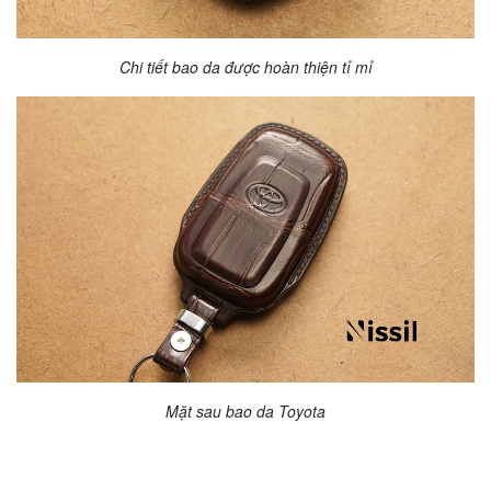
Chi tiết bao da được hoàn thiện tỉ mỉ
Mặt sau bao da Toyota