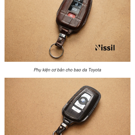
Phụ kiện cơ bản cho bao da Toyota