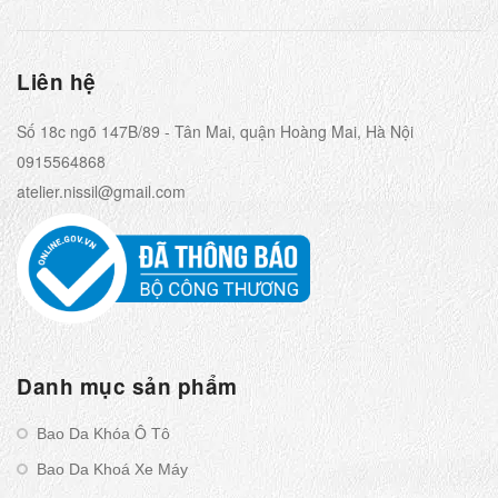
Liên hệ
Số 18c ngõ 147B/89 - Tân Mai, quận Hoàng Mai, Hà Nội
0915564868
atelier.nissil@gmail.com
Danh mục sản phẩm
Bao Da Khóa Ô Tô
Bao Da Khoá Xe Máy