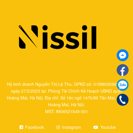
Hộ kinh doanh Nguyễn Thị Lệ Thu, GPKD số: 01M8030997 cấp
ngày 27/2/2023 tại: Phòng Tài Chính Kế Hoạch UBND quận
Hoàng Mai, Hà Nội, Địa chỉ: Số 18c ngõ 147b/89 Tân Mai, quận
Hoàng Mai, Hà Nội.
MST: 8806521549-001
Facebook
Instagram
Youtube