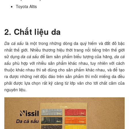
Toyota Altis
2. Chất liệu da
Da cá sấu
là một trong những dòng da quý hiếm và đắt đỏ bậc
nhất thế giới. Nhiều thương hiệu thời trang nổi tiếng trên thế giới
sử dụng
da cá sấu
để làm sản phẩm biểu tượng của hãng,
da cá
sấu
phù hợp với nhiều sản phẩm khác nhau, tuy nhiên với cách
thuộc khác nhau thì sẽ dùng cho sản phẩm khác nhau, và để tạo
ra được những nét độc đáo trên sản phẩm thì mỗi miếng da đều
phải được lựa chọn rất kỹ càng từ lớp vân cho tới chất cảm của
nguyên liệu.