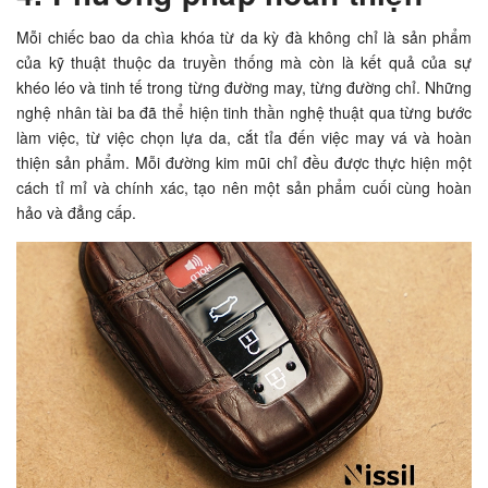
Mỗi chiếc bao da chìa khóa từ da kỳ đà không chỉ là sản phẩm
của kỹ thuật thuộc da truyền thống mà còn là kết quả của sự
khéo léo và tinh tế trong từng đường may, từng đường chỉ. Những
nghệ nhân tài ba đã thể hiện tinh thần nghệ thuật qua từng bước
làm việc, từ việc chọn lựa da, cắt tỉa đến việc may vá và hoàn
thiện sản phẩm. Mỗi đường kim mũi chỉ đều được thực hiện một
cách tỉ mỉ và chính xác, tạo nên một sản phẩm cuối cùng hoàn
hảo và đẳng cấp.