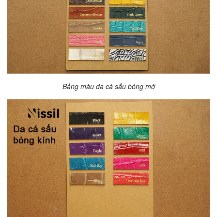
Bảng màu da cá sấu bóng mờ