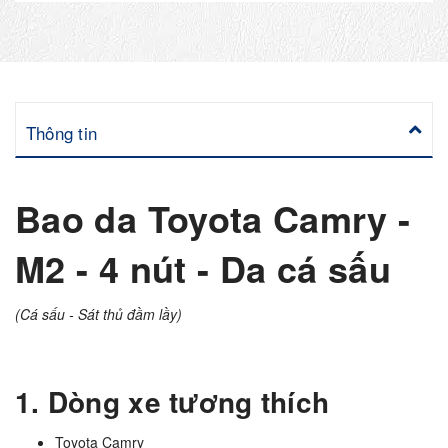
Thông tin
Bao da Toyota Camry -
M2 - 4 nút - Da cá sấu
(Cá sấu - Sát thủ đầm lầy)
1. Dòng xe tương thích
Toyota Camry