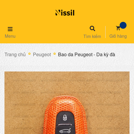
Menu
Giỏ hàng
Tìm kiếm
Trang chủ
Peugeot
Bao da Peugeot - Da kỳ đà