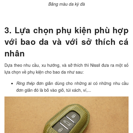
Bảng màu da kỳ đà
3. Lựa chọn phụ kiện phù hợp
với bao da và với sở thích cá
nhân
Dựa theo nhu cầu, xu hướng, và sở thích thì Nissil đưa ra một số
lựa chọn về phụ kiện cho bao da như sau:
Ring thép
đơn giản dùng cho những ai có những nhu cầu
đơn giản đó là bỏ vào giỏ, túi xách, ví,...