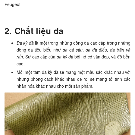
Peugeot
2. Chất liệu da
Da kỳ đà
là một trong những dòng da cao cấp trong những
dòng da tiêu biểu như
da cá sấu
,
da đà điểu, da trăn và
rắn
. Sự cao cấp của
da kỳ đà
bởi nó có vân đẹp, và độ bền
cao.
Mỗi một tấm da kỳ đà sẽ mang một màu sắc khác nhau với
những phong cách khác nhau để rồi sẽ mang tới tính các
nhân hóa khác nhau cho mỗi sản phẩm.