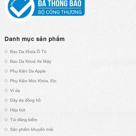
Danh mục sản phẩm
Bao Da Khóa Ô Tô
Bao Da Khoá Xe Máy
Phụ Kiện Da Apple
Phụ Kiện Móc Khóa, Etc
Ví da
Dây da đồng hồ
Hộp bút
Túi đăng kiểm
Sản phẩm khuyến mãi