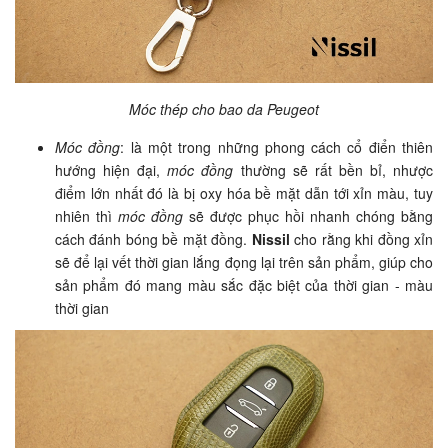
Móc thép cho bao da
Peugeot
Móc đồng
: là một trong những phong cách cổ điển thiên
hướng hiện đại,
móc đồng
thường sẽ rất bền bỉ, nhược
điểm lớn nhất đó là bị oxy hóa bề mặt dẫn tới xỉn màu, tuy
nhiên thì
móc đồng
sẽ được phục hồi nhanh chóng bằng
cách đánh bóng bề mặt đồng.
Nissil
cho rằng khi đồng xỉn
sẽ để lại vết thời gian lắng đọng lại trên sản phẩm, giúp cho
sản phẩm đó mang màu sắc đặc biệt của thời gian - màu
thời gian