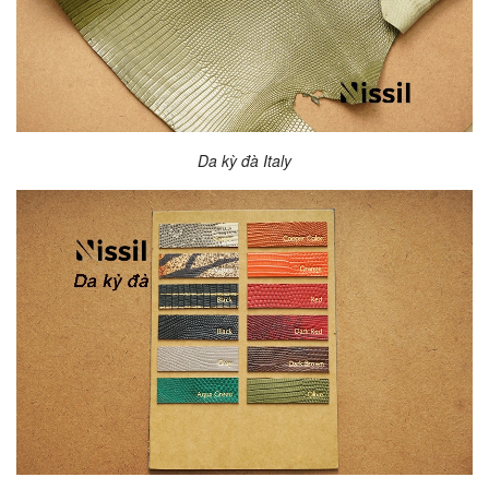
Da kỳ đà Italy