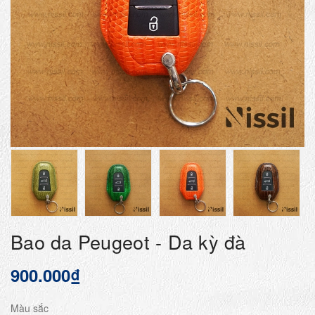
Bao da Peugeot - Da kỳ đà
900.000₫
Màu sắc