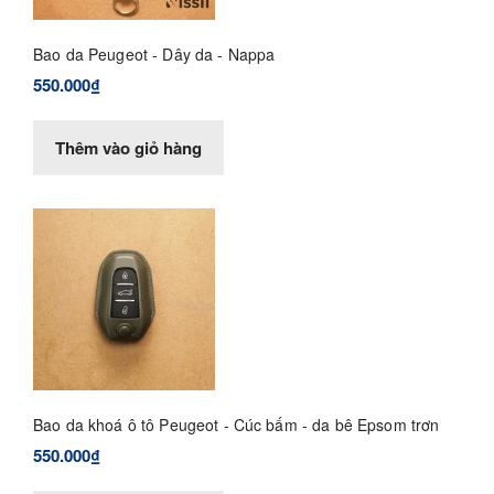
Bao da Peugeot - Dây da - Nappa
550.000₫
Thêm vào giỏ hàng
Bao da khoá ô tô Peugeot - Cúc bấm - da bê Epsom trơn
550.000₫