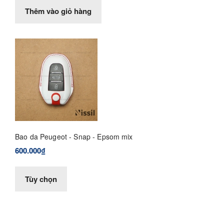
Thêm vào giỏ hàng
Bao da Peugeot - Snap - Epsom mix
600.000₫
Tùy chọn