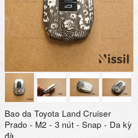
Bao da Toyota Land Cruiser
Prado - M2 - 3 nút - Snap - Da kỳ
đà