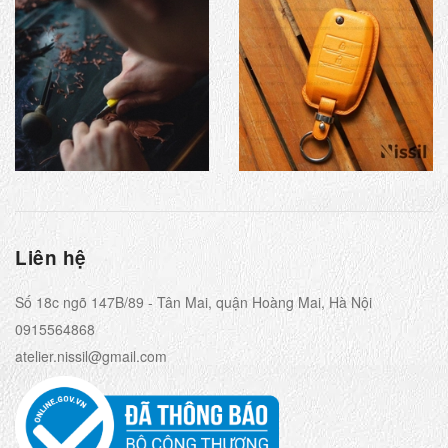
Liên hệ
Số 18c ngõ 147B/89 - Tân Mai, quận Hoàng Mai, Hà Nội
0915564868
atelier.nissil@gmail.com