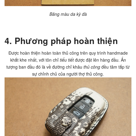
Bảng màu da kỳ đà
4. Phương pháp hoàn thiện
Được hoàn thiện hoàn toàn
thủ công
trên quy trình handmade
khắt khe nhất, với tôn chỉ
tiểu tiết
được đặt lên hàng đầu. Ấn
tượng ban đầu đó là về đường chỉ khâu
thủ công
đều tăm tắp từ
sự chỉnh chủ của người thợ thủ công.