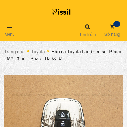
Menu
Giỏ hàng
Tìm kiếm
Trang chủ
Toyota
Bao da Toyota Land Cruiser Prado
- M2 - 3 nút - Snap - Da kỳ đà