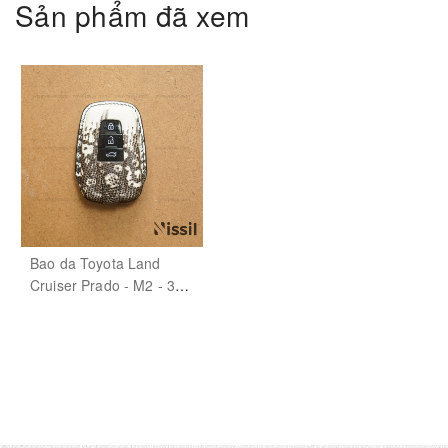
Sản phẩm đã xem
Bao da Toyota Land
Cruiser Prado - M2 - 3
nút - Snap - Da kỳ đà