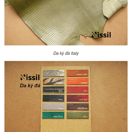
Da kỳ đà Italy