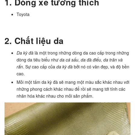
1. Dòng xe tương thích
Toyota
2. Chất liệu da
Da kỳ đà
là một trong những dòng da cao cấp trong những
dòng da tiêu biểu như
da cá sấu
,
da đà điểu, da trăn và
rắn
. Sự cao cấp của
da kỳ đà
bởi nó có vân đẹp, và độ bền
cao.
Mỗi một tấm da kỳ đà sẽ mang một màu sắc khác nhau với
những phong cách khác nhau để rồi sẽ mang tới tính các
nhân hóa khác nhau cho mỗi sản phẩm.