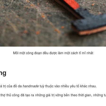
Mỗi một công đoạn đều được làm một cách tỉ mỉ nhất
ng
iá trị của đồ da
handmade
tuỳ thuộc vào nhiều yêu tố khác nhau.
thợ thủ công đã tạo ra những giá trị vững bền theo thời gian, những