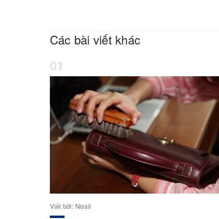
Các bài viết khác
01
Viết bởi: Nissil