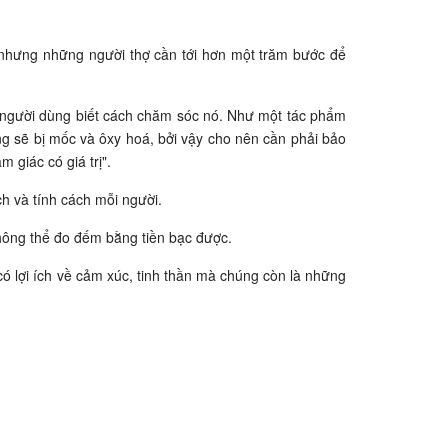
 nhưng những người thợ cần tới hơn một trăm bước để
 người dùng biết cách chăm sóc nó. Như một tác phẩm
g sẽ bị mốc và ôxy hoá, bởi vậy cho nên cần phải bảo
m giác có giá trị".
h và tính cách mỗi người.
không thể đo đếm bằng tiền bạc được.
ỉ có lợi ích về cảm xúc, tinh thần mà chúng còn là những