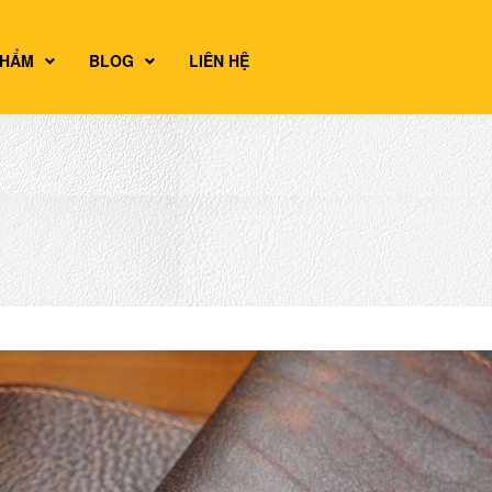
PHẨM
BLOG
LIÊN HỆ