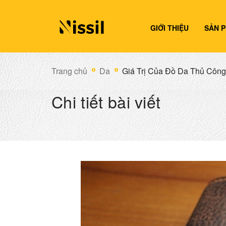
GIỚI THIỆU
SẢN 
Trang chủ
Da
Giá Trị Của Đồ Da Thủ Công
Chi tiết bài viết