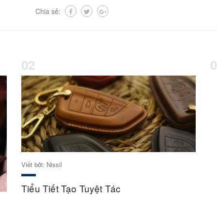
Chia sẻ:
02
0
Viết bởi: Nissil
Tiểu Tiết Tạo Tuyệt Tác