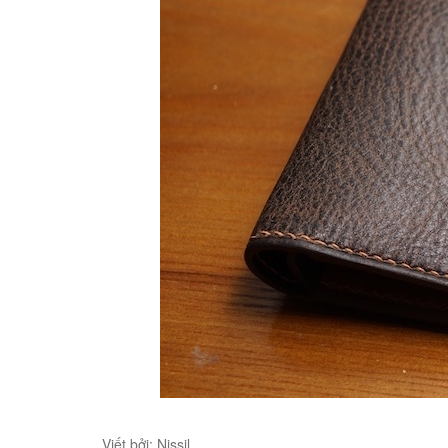
Viết bởi: Nissil