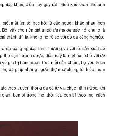
ghiệp khác, điều này gây rất nhiều khó khăn cho anh
 miệt mài tìm tòi học hỏi từ các nguồn khác nhau, hơn
 Bởi vậy cho nên giá trị
đồ da handmade
nói chung là
iá thành thì lại không hề rẻ so với đồ da công nghiệp.
là da công nghiệp bình thường và với lối sản xuất số
g thể cạnh tranh được, điều này là một hạn chế với
đồ
 về giá trị handmade trên mỗi sản phẩm, họ yêu thích
t họ đã giúp những người thợ như chúng tôi hiểu thêm
tác theo truyền thống đã có từ vài chục năm trước, khi
ian, bền bỉ trong mọi thời tiết, bền bỉ theo mọi cách