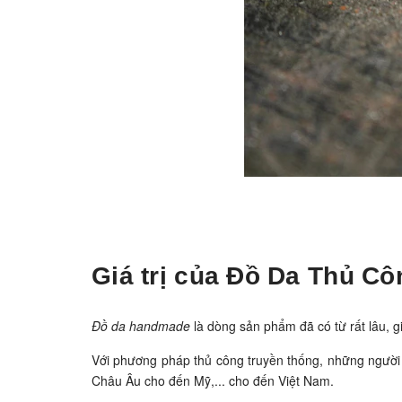
Giá trị của Đồ Da Thủ Cô
Đồ da handmade
là dòng sản phẩm đã có từ rất lâu, g
Với phương pháp thủ công truyền thống, những người 
Châu Âu cho đến Mỹ,... cho đến Việt Nam.